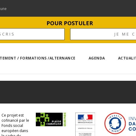
mune
POUR POSTULER
SCRIS
JE ME 
TEMENT / FORMATIONS /ALTERNANCE
AGENDA
ACTUALI
Ce projet est
cofinancé par le
Fonds social
européen dans
le cadre du