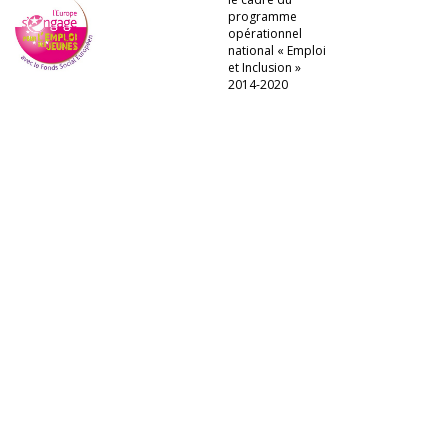
programme
opérationnel
national « Emploi
et Inclusion »
2014-2020