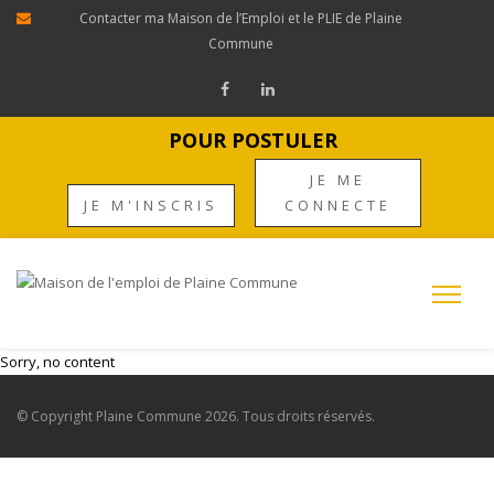
Contacter ma Maison de l’Emploi et le PLIE de Plaine
Commune
POUR POSTULER
JE ME
JE M'INSCRIS
CONNECTE
Sorry, no content
© Copyright
Plaine Commune
2026. Tous droits réservés.