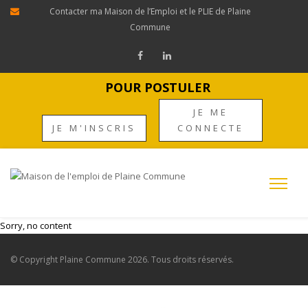
Contacter ma Maison de l’Emploi et le PLIE de Plaine
Commune
POUR POSTULER
JE ME
JE M'INSCRIS
CONNECTE
Sorry, no content
© Copyright
Plaine Commune
2026. Tous droits réservés.