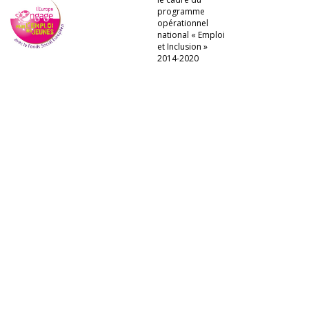
programme
opérationnel
national « Emploi
et Inclusion »
2014-2020