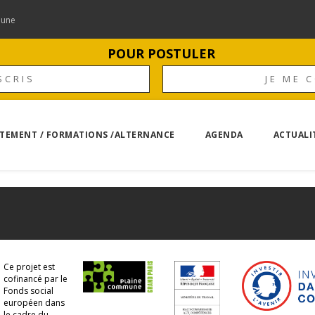
mune
POUR POSTULER
SCRIS
JE ME 
TEMENT / FORMATIONS /ALTERNANCE
AGENDA
ACTUALI
Ce projet est
cofinancé par le
Fonds social
européen dans
le cadre du