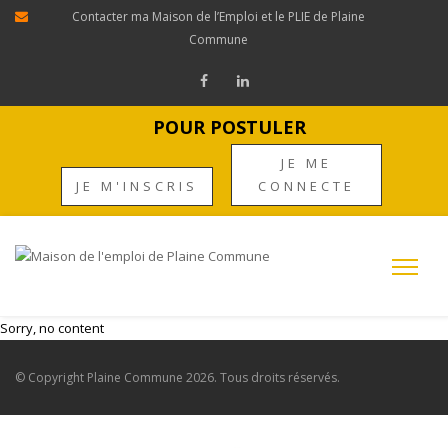
Contacter ma Maison de l’Emploi et le PLIE de Plaine
Commune
POUR POSTULER
JE ME
JE M'INSCRIS
CONNECTE
Sorry, no content
© Copyright
Plaine Commune
2026. Tous droits réservés.