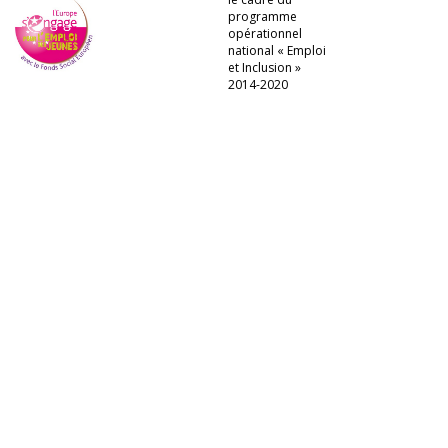
programme
opérationnel
national « Emploi
et Inclusion »
2014-2020