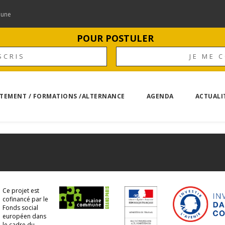
mune
POUR POSTULER
SCRIS
JE ME 
TEMENT / FORMATIONS /ALTERNANCE
AGENDA
ACTUALI
Ce projet est
cofinancé par le
Fonds social
européen dans
le cadre du