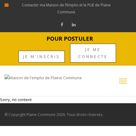
Contacter ma Maison de l’Emploi et le PLIE de Plaine
Commune
POUR POSTULER
JE ME
JE M'INSCRIS
CONNECTE
Sorry, no content
© Copyright
Plaine Commune
2026. Tous droits réservés.