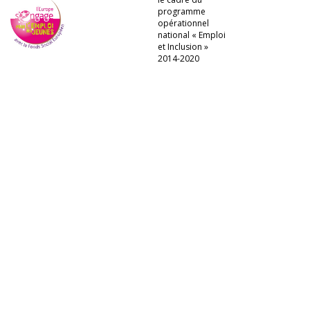
programme
opérationnel
national « Emploi
et Inclusion »
2014-2020