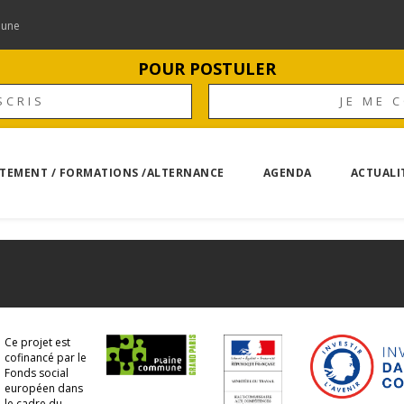
mune
POUR POSTULER
SCRIS
JE ME 
TEMENT / FORMATIONS /ALTERNANCE
AGENDA
ACTUALI
Ce projet est
cofinancé par le
Fonds social
européen dans
le cadre du