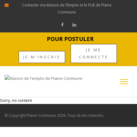
Contacter ma Maison de l’Emploi et le PLIE de Plaine
Commune
POUR POSTULER
JE ME
JE M'INSCRIS
CONNECTE
Sorry, no content
© Copyright
Plaine Commune
2026. Tous droits réservés.