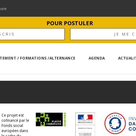
mune
POUR POSTULER
SCRIS
JE ME 
TEMENT / FORMATIONS /ALTERNANCE
AGENDA
ACTUALI
Ce projet est
cofinancé par le
Fonds social
européen dans
le cadre du