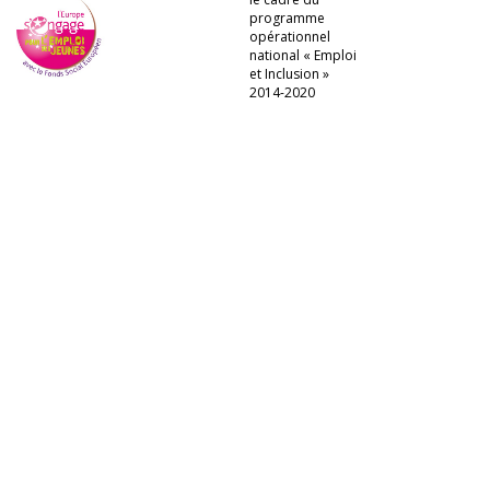
programme
opérationnel
national « Emploi
et Inclusion »
2014-2020