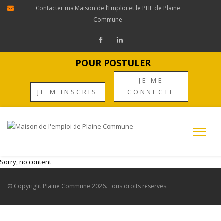
Contacter ma Maison de l’Emploi et le PLIE de Plaine
Commune
POUR POSTULER
JE ME
JE M'INSCRIS
CONNECTE
Sorry, no content
© Copyright
Plaine Commune
2026. Tous droits réservés.