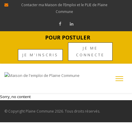
Contacter ma Maison de l’Emploi et le PLIE de Plaine
Commune
POUR POSTULER
JE ME
JE M'INSCRIS
CONNECTE
Sorry, no content
© Copyright
Plaine Commune
2026. Tous droits réservés.