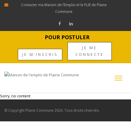
Contacter ma Maison de l’Emploi et le PLIE de Plaine
Commune
POUR POSTULER
JE ME
JE M'INSCRIS
CONNECTE
Sorry, no content
© Copyright
Plaine Commune
2026. Tous droits réservés.