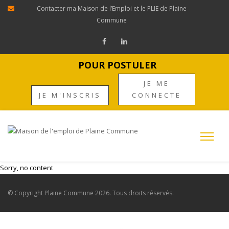
Contacter ma Maison de l’Emploi et le PLIE de Plaine
Commune
POUR POSTULER
JE ME
JE M'INSCRIS
CONNECTE
Sorry, no content
© Copyright
Plaine Commune
2026. Tous droits réservés.