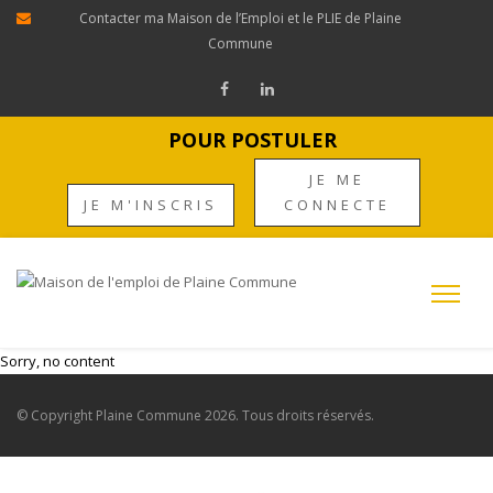
Contacter ma Maison de l’Emploi et le PLIE de Plaine
Commune
POUR POSTULER
JE ME
JE M'INSCRIS
CONNECTE
Sorry, no content
© Copyright
Plaine Commune
2026. Tous droits réservés.