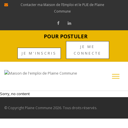
Contacter ma Maison de l’Emploi et le PLIE de Plaine
Commune
POUR POSTULER
JE ME
JE M'INSCRIS
CONNECTE
Sorry, no content
© Copyright
Plaine Commune
2026. Tous droits réservés.