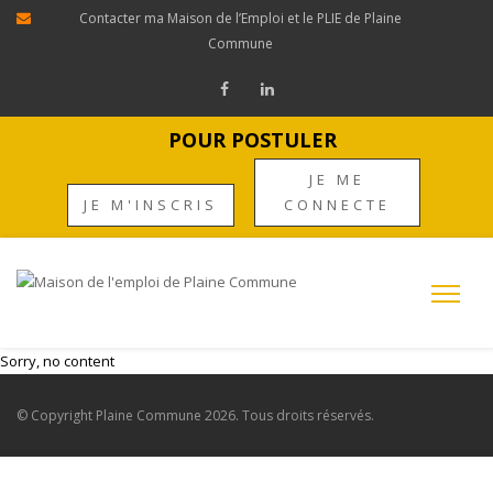
Contacter ma Maison de l’Emploi et le PLIE de Plaine
Commune
POUR POSTULER
JE ME
JE M'INSCRIS
CONNECTE
Sorry, no content
© Copyright
Plaine Commune
2026. Tous droits réservés.