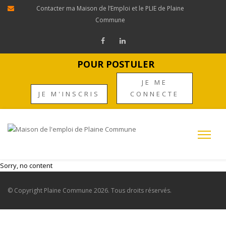
Contacter ma Maison de l’Emploi et le PLIE de Plaine
Commune
POUR POSTULER
JE ME
JE M'INSCRIS
CONNECTE
Sorry, no content
© Copyright
Plaine Commune
2026. Tous droits réservés.