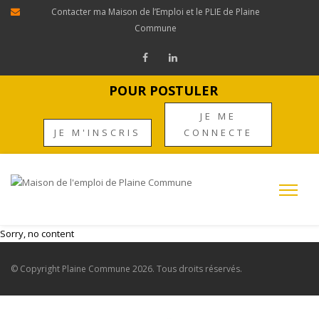
Contacter ma Maison de l’Emploi et le PLIE de Plaine
Commune
POUR POSTULER
JE ME
JE M'INSCRIS
CONNECTE
Sorry, no content
© Copyright
Plaine Commune
2026. Tous droits réservés.