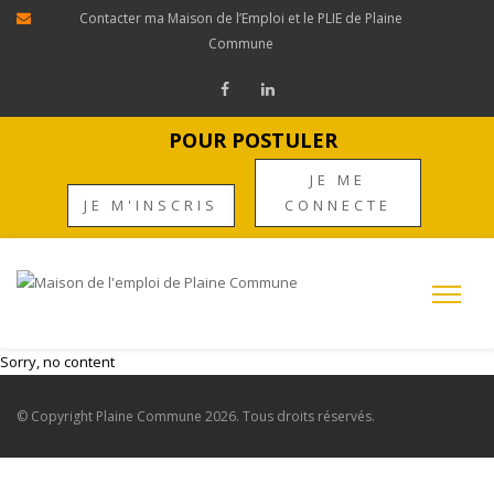
Contacter ma Maison de l’Emploi et le PLIE de Plaine
Commune
POUR POSTULER
JE ME
JE M'INSCRIS
CONNECTE
Sorry, no content
© Copyright
Plaine Commune
2026. Tous droits réservés.