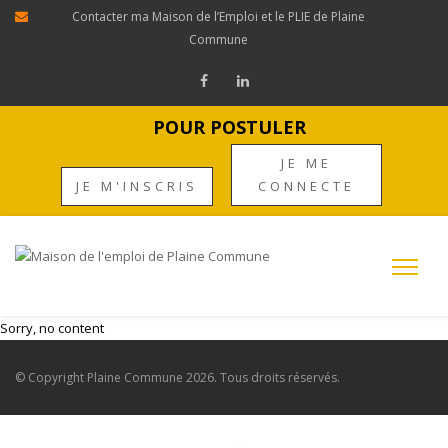
Contacter ma Maison de l’Emploi et le PLIE de Plaine
Commune
POUR POSTULER
JE ME
JE M'INSCRIS
CONNECTE
Sorry, no content
© Copyright
Plaine Commune
2026. Tous droits réservés.