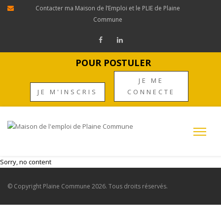
Contacter ma Maison de l’Emploi et le PLIE de Plaine
Commune
POUR POSTULER
JE ME
JE M'INSCRIS
CONNECTE
Sorry, no content
© Copyright
Plaine Commune
2026. Tous droits réservés.