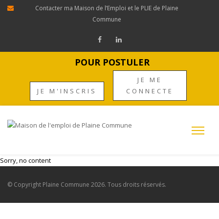
Contacter ma Maison de l’Emploi et le PLIE de Plaine
Commune
POUR POSTULER
JE ME
JE M'INSCRIS
CONNECTE
Sorry, no content
© Copyright
Plaine Commune
2026. Tous droits réservés.