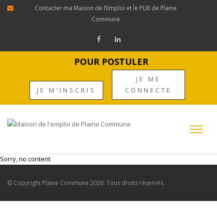
Contacter ma Maison de l’Emploi et le PLIE de Plaine
Commune
POUR POSTULER
JE ME
JE M'INSCRIS
CONNECTE
Sorry, no content
© Copyright
Plaine Commune
2026. Tous droits réservés.