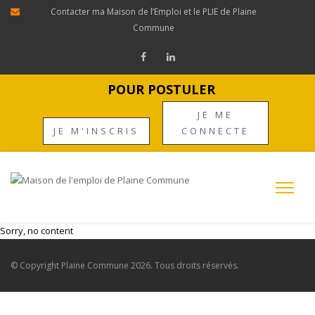
Contacter ma Maison de l’Emploi et le PLIE de Plaine
Commune
POUR POSTULER
JE ME
JE M'INSCRIS
CONNECTE
Sorry, no content
© Copyright
Plaine Commune
2026. Tous droits réservés.