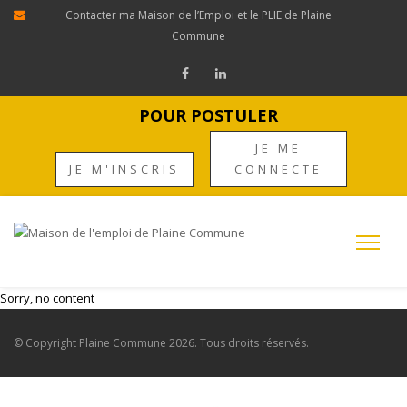
Contacter ma Maison de l’Emploi et le PLIE de Plaine
Commune
POUR POSTULER
JE ME
JE M'INSCRIS
CONNECTE
Sorry, no content
© Copyright
Plaine Commune
2026. Tous droits réservés.