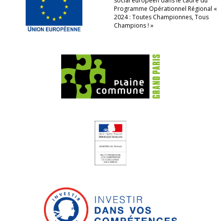
social européen dans le cadre du
Programme Opérationnel Régional «
2024 : Toutes Championnes, Tous
Champions ! »