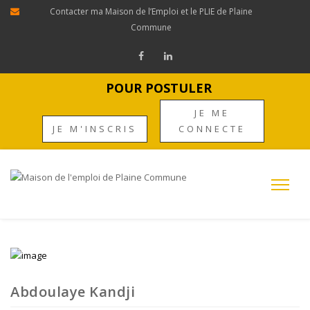
Contacter ma Maison de l’Emploi et le PLIE de Plaine
Commune
POUR POSTULER
JE ME
JE M'INSCRIS
CONNECTE
Abdoulaye Kandji