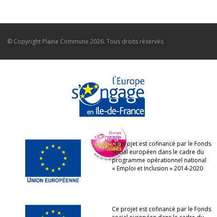
© Copyright
Plaine Commune
2026. Tous droits réservés.
Ce projet est cofinancé par le Fonds
social européen dans le cadre du
programme opérationnel national
« Emploi et Inclusion » 2014-2020
Ce projet est cofinancé par le Fonds