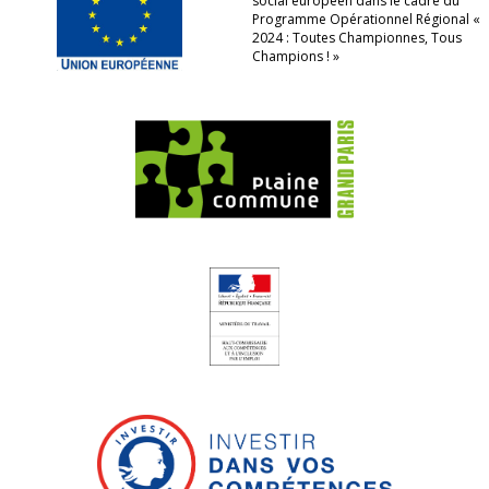
social européen dans le cadre du
Programme Opérationnel Régional «
2024 : Toutes Championnes, Tous
Champions ! »