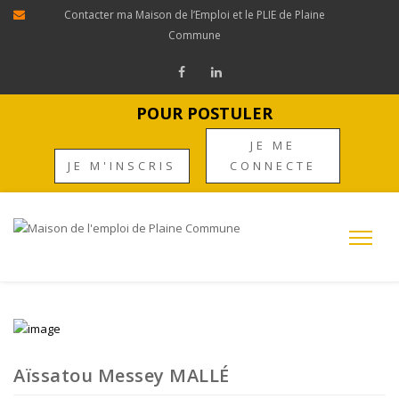
Contacter ma Maison de l’Emploi et le PLIE de Plaine
Commune
POUR POSTULER
JE ME
JE M'INSCRIS
CONNECTE
Aïssatou Messey MALLÉ