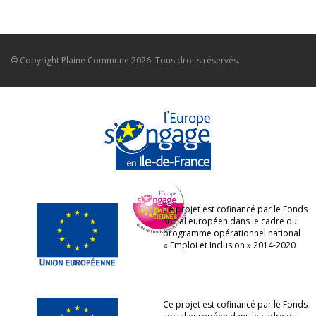
© Copyright
Plaine Commune
2026. Tous droits réservés.
Ce projet est cofinancé par le Fonds
social européen dans le cadre du
programme opérationnel national
« Emploi et Inclusion » 2014-2020
Ce projet est cofinancé par le Fonds