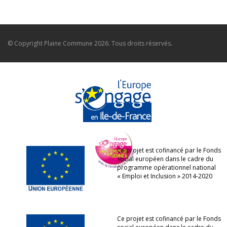
© Copyright
Plaine Commune
2026. Tous droits réservés.
Ce projet est cofinancé par le Fonds
social européen dans le cadre du
programme opérationnel national
« Emploi et Inclusion » 2014-2020
Ce projet est cofinancé par le Fonds