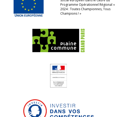
social européen dans le cadre du
Programme Opérationnel Régional «
2024 : Toutes Championnes, Tous
Champions ! »