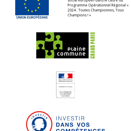
social européen dans le cadre du
Programme Opérationnel Régional «
2024 : Toutes Championnes, Tous
Champions ! »