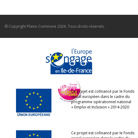
© Copyright
Plaine Commune
2026. Tous droits réservés.
Ce projet est cofinancé par le Fonds
social européen dans le cadre du
programme opérationnel national
« Emploi et Inclusion » 2014-2020
Ce projet est cofinancé par le Fonds