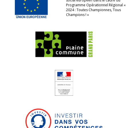
social européen dans le cadre du
Programme Opérationnel Régional «
2024 : Toutes Championnes, Tous
Champions ! »