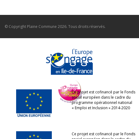
© Copyright
Plaine Commune
2026. Tous droits réservés.
Ce projet est cofinancé par le Fonds
social européen dans le cadre du
programme opérationnel national
« Emploi et Inclusion » 2014-2020
Ce projet est cofinancé par le Fonds