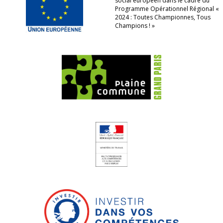
social européen dans le cadre du
Programme Opérationnel Régional «
2024 : Toutes Championnes, Tous
Champions ! »