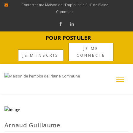
Contacter ma Maison de l’Emploi et le PLIE de Plaine
Commune
POUR POSTULER
JE ME
JE M'INSCRIS
CONNECTE
Arnaud Guillaume