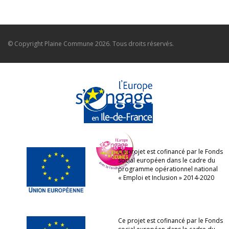
© Copyright
Plaine Commune
2026. Tous droits réservés.
Ce projet est cofinancé par le Fonds
social européen dans le cadre du
programme opérationnel national
« Emploi et Inclusion » 2014-2020
Ce projet est cofinancé par le Fonds