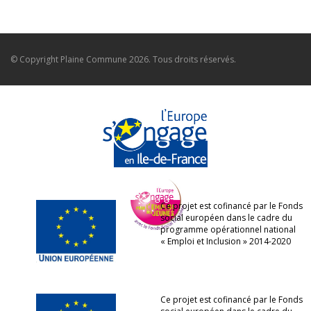
© Copyright
Plaine Commune
2026. Tous droits réservés.
Ce projet est cofinancé par le Fonds
social européen dans le cadre du
programme opérationnel national
« Emploi et Inclusion » 2014-2020
Ce projet est cofinancé par le Fonds