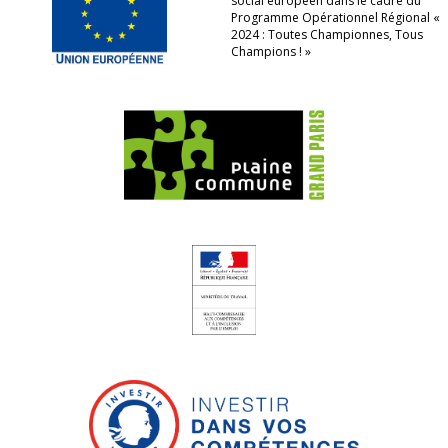
social européen dans le cadre du
Programme Opérationnel Régional «
2024 : Toutes Championnes, Tous
Champions ! »