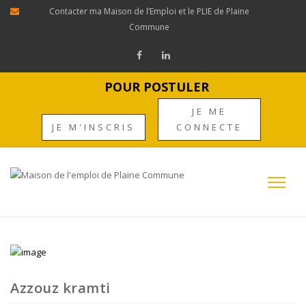
Contacter ma Maison de l’Emploi et le PLIE de Plaine
Commune
POUR POSTULER
JE ME
JE M'INSCRIS
CONNECTE
Azzouz kramti