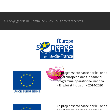
© Copyright
Plaine Commune
2026. Tous droits réservés.
Ce projet est cofinancé par le Fonds
social européen dans le cadre du
programme opérationnel national
« Emploi et Inclusion » 2014-2020
Ce projet est cofinancé par le Fonds