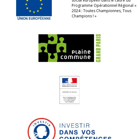
social européen dans le cadre du
Programme Opérationnel Régional «
2024 : Toutes Championnes, Tous
Champions ! »