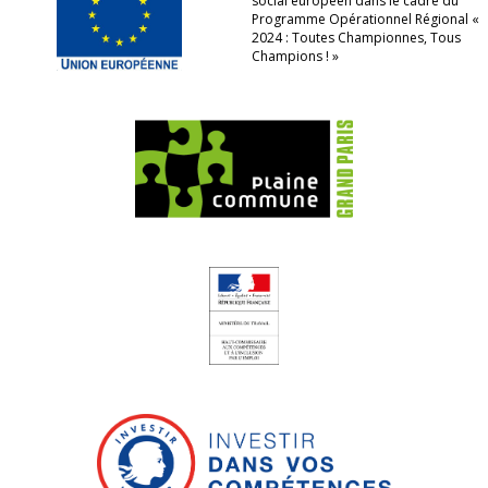
social européen dans le cadre du
Programme Opérationnel Régional «
2024 : Toutes Championnes, Tous
Champions ! »