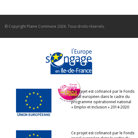
© Copyright
Plaine Commune
2026. Tous droits réservés.
Ce projet est cofinancé par le Fonds
social européen dans le cadre du
programme opérationnel national
« Emploi et Inclusion » 2014-2020
Ce projet est cofinancé par le Fonds