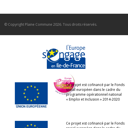
© Copyright
Plaine Commune
2026. Tous droits réservés.
Ce projet est cofinancé par le Fonds
social européen dans le cadre du
programme opérationnel national
« Emploi et Inclusion » 2014-2020
Ce projet est cofinancé par le Fonds