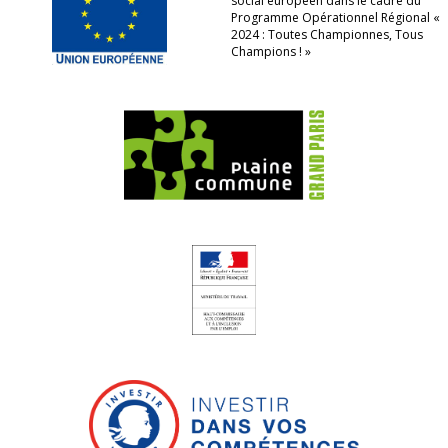
social européen dans le cadre du
Programme Opérationnel Régional «
2024 : Toutes Championnes, Tous
Champions ! »