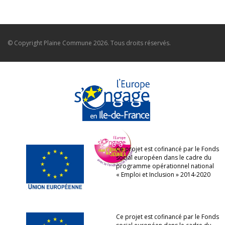
© Copyright
Plaine Commune
2026. Tous droits réservés.
Ce projet est cofinancé par le Fonds
social européen dans le cadre du
programme opérationnel national
« Emploi et Inclusion » 2014-2020
Ce projet est cofinancé par le Fonds