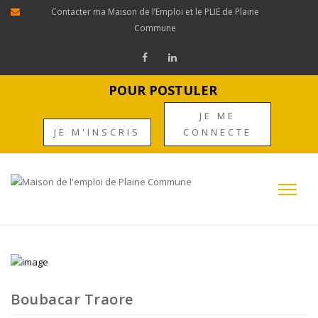
Contacter ma Maison de l’Emploi et le PLIE de Plaine
Commune
POUR POSTULER
JE ME
JE M'INSCRIS
CONNECTE
Boubacar Traore