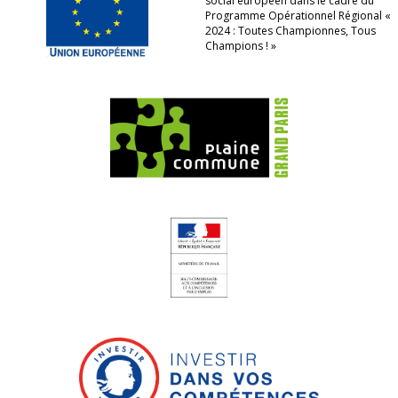
social européen dans le cadre du
Programme Opérationnel Régional «
2024 : Toutes Championnes, Tous
Champions ! »