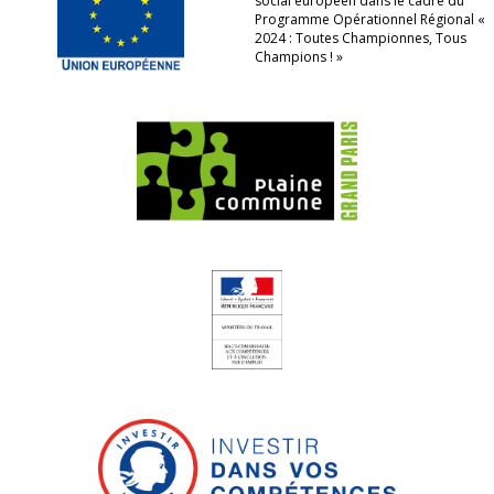
social européen dans le cadre du
Programme Opérationnel Régional «
2024 : Toutes Championnes, Tous
Champions ! »