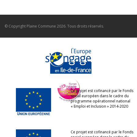
© Copyright
Plaine Commune
2026. Tous droits réservés.
Ce projet est cofinancé par le Fonds
social européen dans le cadre du
programme opérationnel national
« Emploi et Inclusion » 2014-2020
Ce projet est cofinancé par le Fonds