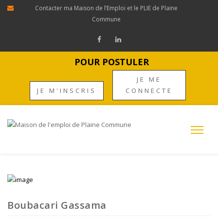
Contacter ma Maison de l’Emploi et le PLIE de Plaine
Commune
POUR POSTULER
JE ME
JE M'INSCRIS
CONNECTE
Boubacari Gassama