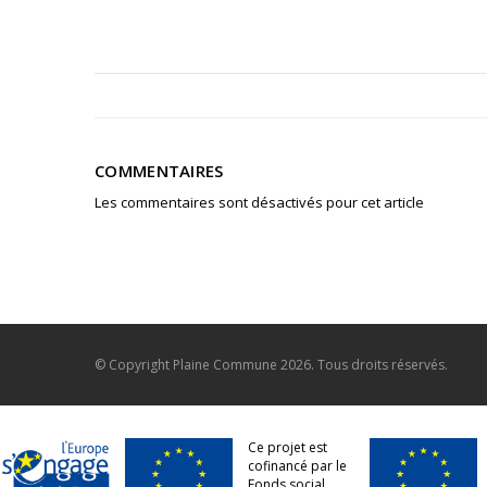
COMMENTAIRES
Les commentaires sont désactivés pour cet article
© Copyright
Plaine Commune
2026. Tous droits réservés.
Ce projet est
cofinancé par le
Fonds social