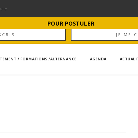
mune
POUR POSTULER
SCRIS
JE ME 
TEMENT / FORMATIONS /ALTERNANCE
AGENDA
ACTUALI