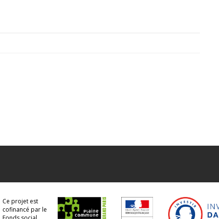
Ce projet est
cofinancé par le
Fonds social