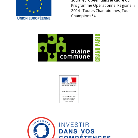
social européen dans le cadre du
Programme Opérationnel Régional «
2024 : Toutes Championnes, Tous
Champions ! »