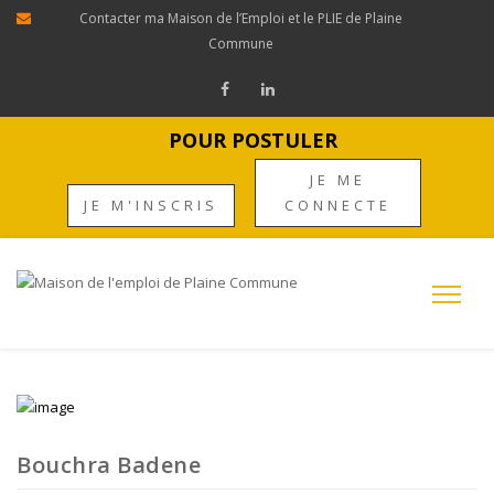
Contacter ma Maison de l’Emploi et le PLIE de Plaine
Commune
POUR POSTULER
JE ME
JE M'INSCRIS
CONNECTE
Bouchra Badene