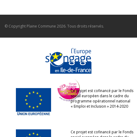
© Copyright
Plaine Commune
2026. Tous droits réservés.
Ce projet est cofinancé par le Fonds
social européen dans le cadre du
programme opérationnel national
« Emploi et Inclusion » 2014-2020
Ce projet est cofinancé par le Fonds