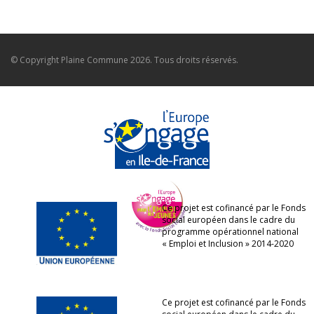
© Copyright
Plaine Commune
2026. Tous droits réservés.
Ce projet est cofinancé par le Fonds
social européen dans le cadre du
programme opérationnel national
« Emploi et Inclusion » 2014-2020
Ce projet est cofinancé par le Fonds