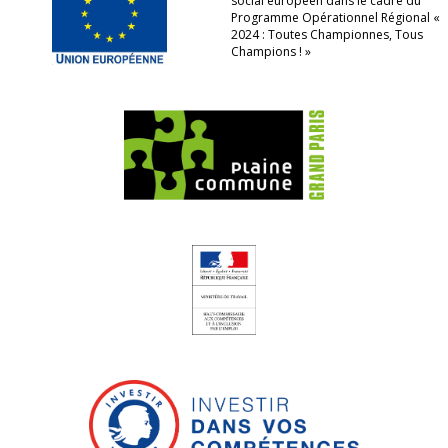
social européen dans le cadre du
Programme Opérationnel Régional «
2024 : Toutes Championnes, Tous
Champions ! »