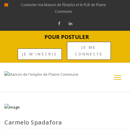
Contacter ma Maison de l’Emploi et le PLIE de Plaine
Commune
POUR POSTULER
JE ME
JE M'INSCRIS
CONNECTE
Carmelo Spadafora