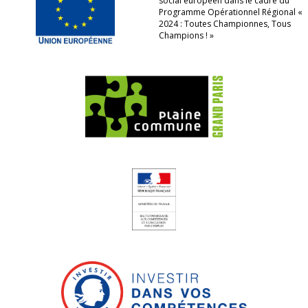
social européen dans le cadre du
Programme Opérationnel Régional «
2024 : Toutes Championnes, Tous
Champions ! »