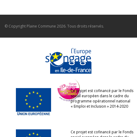
© Copyright
Plaine Commune
2026. Tous droits réservés.
Ce projet est cofinancé par le Fonds
social européen dans le cadre du
programme opérationnel national
« Emploi et Inclusion » 2014-2020
Ce projet est cofinancé par le Fonds