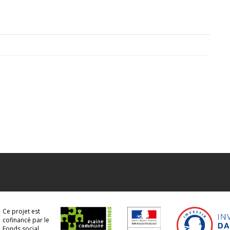
Ce projet est
cofinancé par le
Fonds social