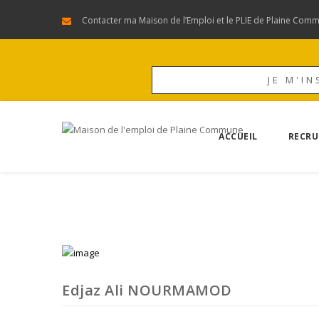
Contacter ma Maison de l’Emploi et le PLIE de Plaine Com
JE M'IN
ACCUEIL
RECRU
Edjaz Ali NOURMAMOD