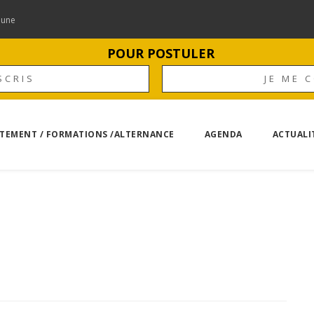
mune
POUR POSTULER
SCRIS
JE ME 
TEMENT / FORMATIONS /ALTERNANCE
AGENDA
ACTUALI