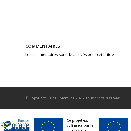
COMMENTAIRES
Les commentaires sont désactivés pour cet article
© Copyright
Plaine Commune
2026. Tous droits réservés.
Ce projet est
cofinancé par le
Fonds social