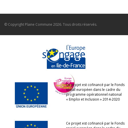
© Copyright
Plaine Commune
2026. Tous droits réservés.
Ce projet est cofinancé par le Fonds
social européen dans le cadre du
programme opérationnel national
« Emploi et Inclusion » 2014-2020
Ce projet est cofinancé par le Fonds