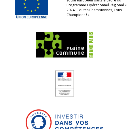
social européen dans le cadre du
Programme Opérationnel Régional «
2024 : Toutes Championnes, Tous
Champions ! »