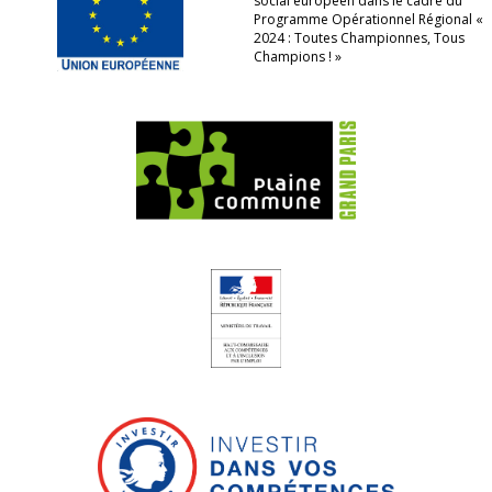
social européen dans le cadre du
Programme Opérationnel Régional «
2024 : Toutes Championnes, Tous
Champions ! »