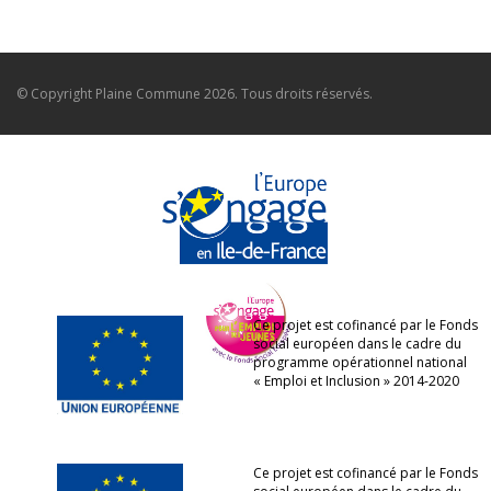
© Copyright
Plaine Commune
2026. Tous droits réservés.
Ce projet est cofinancé par le Fonds
social européen dans le cadre du
programme opérationnel national
« Emploi et Inclusion » 2014-2020
Ce projet est cofinancé par le Fonds