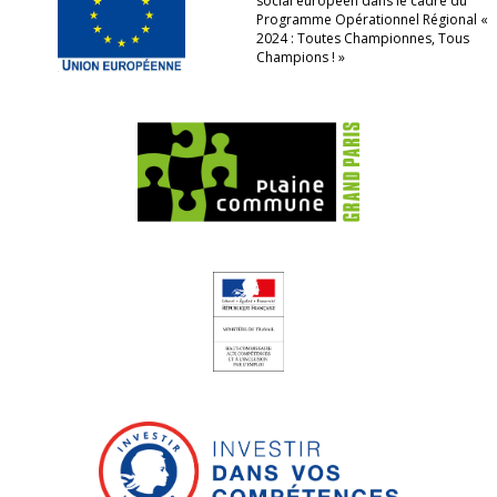
social européen dans le cadre du
Programme Opérationnel Régional «
2024 : Toutes Championnes, Tous
Champions ! »