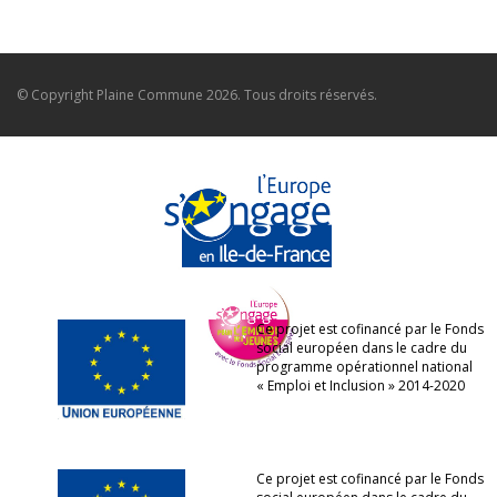
© Copyright
Plaine Commune
2026. Tous droits réservés.
Ce projet est cofinancé par le Fonds
social européen dans le cadre du
programme opérationnel national
« Emploi et Inclusion » 2014-2020
Ce projet est cofinancé par le Fonds