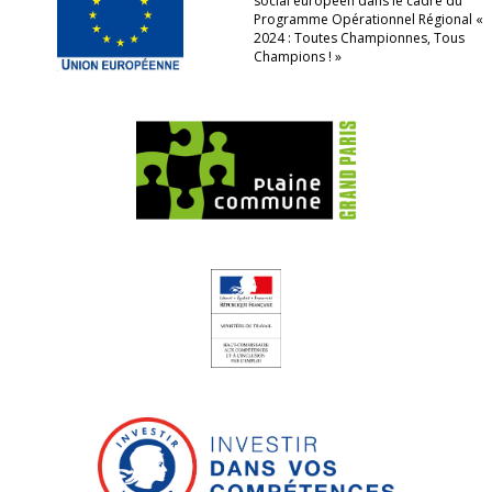
social européen dans le cadre du
Programme Opérationnel Régional «
2024 : Toutes Championnes, Tous
Champions ! »