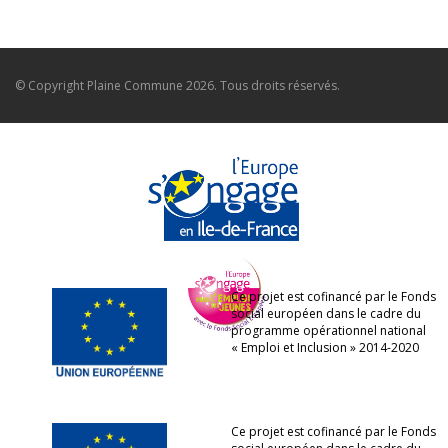
© Copyright
Plaine Commune
2026. Tous droits réservés.
Ce projet est cofinancé par le Fonds
social européen dans le cadre du
programme opérationnel national
« Emploi et Inclusion » 2014-2020
Ce projet est cofinancé par le Fonds