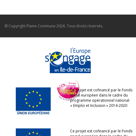
© Copyright
Plaine Commune
2026. Tous droits réservés.
Ce projet est cofinancé par le Fonds
social européen dans le cadre du
programme opérationnel national
« Emploi et Inclusion » 2014-2020
Ce projet est cofinancé par le Fonds