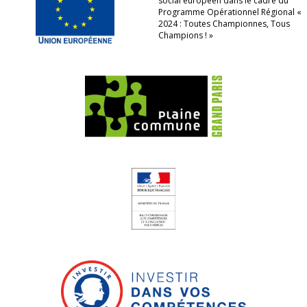
social européen dans le cadre du
Programme Opérationnel Régional «
2024 : Toutes Championnes, Tous
Champions ! »