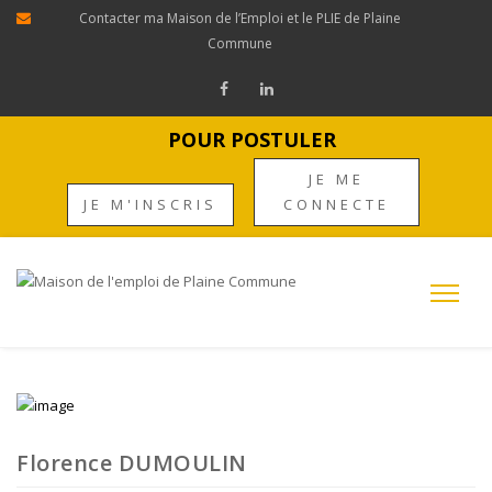
Contacter ma Maison de l’Emploi et le PLIE de Plaine
Commune
POUR POSTULER
JE ME
JE M'INSCRIS
CONNECTE
Florence DUMOULIN