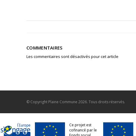
COMMENTAIRES
Les commentaires sont désactivés pour cet article
© Copyright
Plaine Commune
2026. Tous droits réservés.
Ce projet est
cofinancé par le
Fonds social