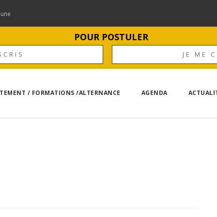
mune
POUR POSTULER
SCRIS
JE ME 
TEMENT / FORMATIONS /ALTERNANCE
AGENDA
ACTUALI