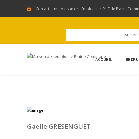
Contacter ma Maison de l’Emploi et le PLIE de Plaine Com
JE M'IN
ACCUEIL
RECRU
Gaëlle GRESENGUET