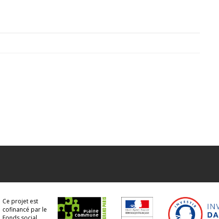
Ce projet est
cofinancé par le
Fonds social