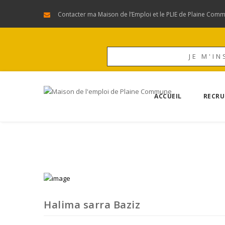
Contacter ma Maison de l’Emploi et le PLIE de Plaine Com
JE M'IN
ACCUEIL
RECRU
Halima sarra Baziz