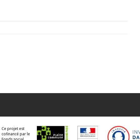
Ce projet est
cofinancé par le
Fonds social