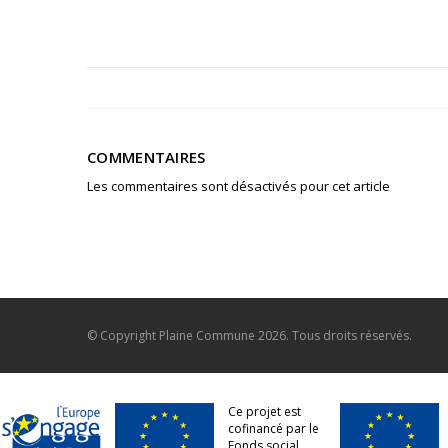
COMMENTAIRES
Les commentaires sont désactivés pour cet article
© Copyright
Plaine Commune
2026. Tous droits réservés.
Ce projet est
cofinancé par le
Fonds social