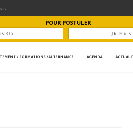
mune
POUR POSTULER
SCRIS
JE ME 
TEMENT / FORMATIONS /ALTERNANCE
AGENDA
ACTUALI